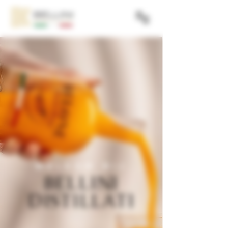
WELKOM BIJ
BELLINI
DISTILLATI