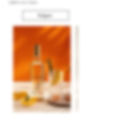
video's en meer
Volgen