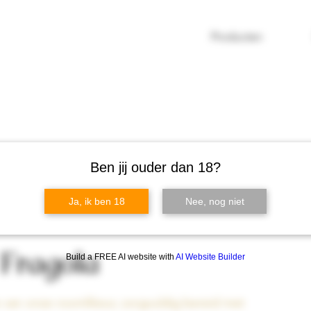
Producten
Ben jij ouder dan 18?
Ja, ik ben 18
Nee, nog niet
Fragola
Build a FREE AI website with
AI Website Builder
e van onze roomlikeur, zorgvuldig bereid met