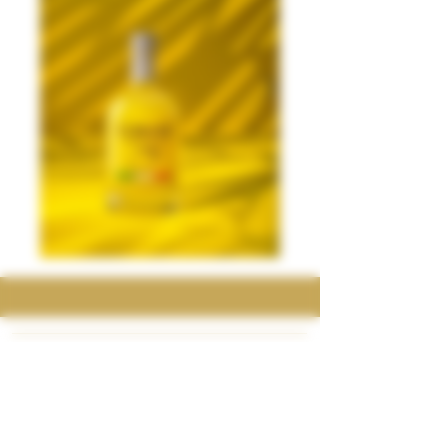
CONTACT
Privacy Beleid
Algemene Voorwaarden