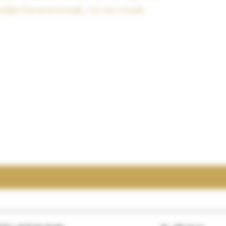
elijke bananensmaak, vol van smaak.