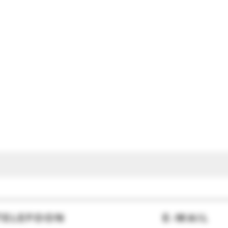
TELEFOON
E-MAIL