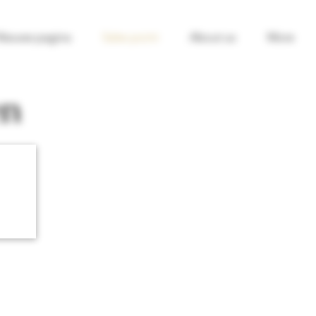
Nieuwe pagina
Sales point
About us
More
en