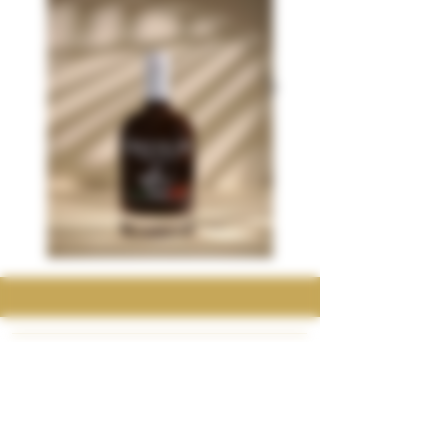
CONTACT
Privacy Beleid
Algemene Voorwaarden