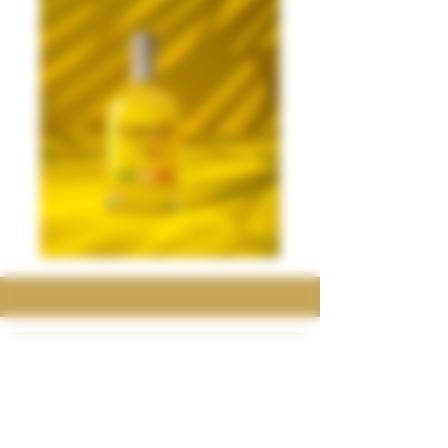
CONTACT
Privacy Beleid
Algemene Voorwaarden